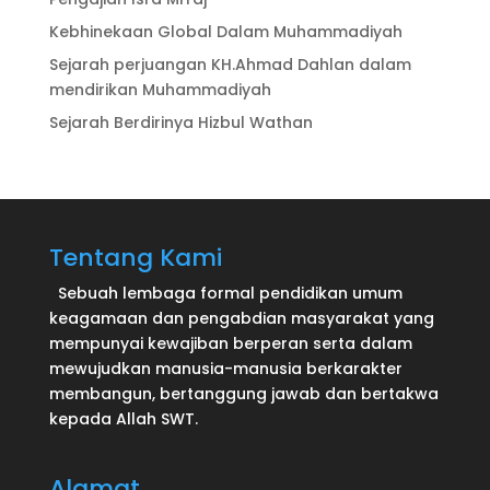
Kebhinekaan Global Dalam Muhammadiyah
Sejarah perjuangan KH.Ahmad Dahlan dalam
mendirikan Muhammadiyah
Sejarah Berdirinya Hizbul Wathan
Tentang Kami
Sebuah lembaga formal pendidikan umum
keagamaan dan pengabdian masyarakat yang
mempunyai kewajiban berperan serta dalam
mewujudkan manusia-manusia berkarakter
membangun, bertanggung jawab dan bertakwa
kepada Allah SWT.
Alamat