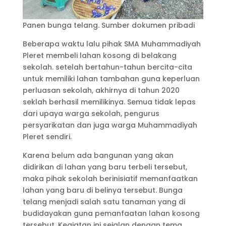
Panen bunga telang. Sumber dokumen pribadi
Beberapa waktu lalu pihak SMA Muhammadiyah
Pleret membeli lahan kosong di belakang
sekolah. setelah bertahun-tahun bercita-cita
untuk memiliki lahan tambahan guna keperluan
perluasan sekolah, akhirnya di tahun 2020
seklah berhasil memilikinya. Semua tidak lepas
dari upaya warga sekolah, pengurus
persyarikatan dan juga warga Muhammadiyah
Pleret sendiri.
Karena belum ada bangunan yang akan
didirikan di lahan yang baru terbeli tersebut,
maka pihak sekolah berinisiatif memanfaatkan
lahan yang baru di belinya tersebut. Bunga
telang menjadi salah satu tanaman yang di
budidayakan guna pemanfaatan lahan kosong
tersebut. Kegiatan ini sejalan dengan tema