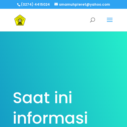
(0274) 4415024
smamuhpleret@yahoo.com
Saat ini
informasi