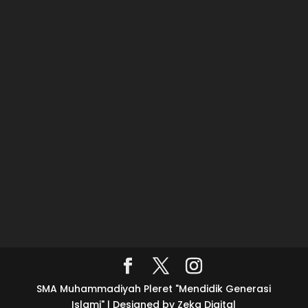
SMA Muhammadiyah Pleret "Mendidik Generasi
Islami" | Designed by Zeka Digital