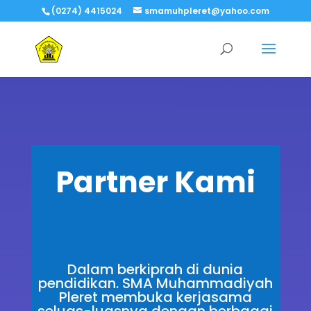
(0274) 4415024
smamuhpleret@yahoo.com
Partner Kami
Dalam berkiprah di dunia
pendidikan. SMA Muhammadiyah
Pleret membuka kerjasama